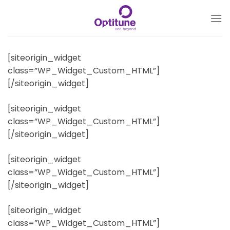
Skip
to
content
[siteorigin_widget
class=”WP_Widget_Custom_HTML”]
[/siteorigin_widget]
[siteorigin_widget
class=”WP_Widget_Custom_HTML”]
[/siteorigin_widget]
[siteorigin_widget
class=”WP_Widget_Custom_HTML”]
[/siteorigin_widget]
[siteorigin_widget
class=”WP_Widget_Custom_HTML”]